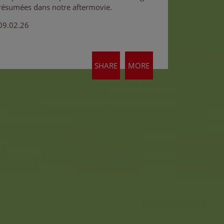
résumées dans notre aftermovie.
09.02.26
SHARE
MORE