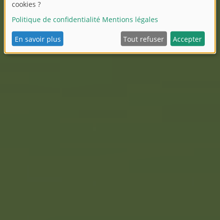
Salon du Jouet de Nuremberg 2025 :
Nouveautés du Simba Dickie Group
Voici les nouveaux produits du groupe Simba
Dickie pour le salon international du jouet de
Nuremberg en 2025.