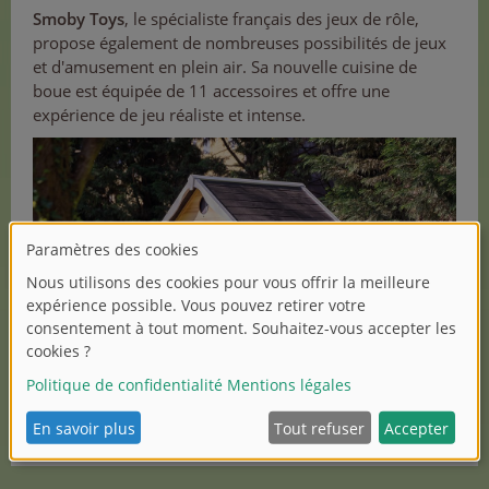
Smoby Toys
, le spécialiste français des jeux de rôle,
propose également de nombreuses possibilités de jeux
et d'amusement en plein air. Sa nouvelle cuisine de
boue est équipée de 11 accessoires et offre une
expérience de jeu réaliste et intense.
(1/4)