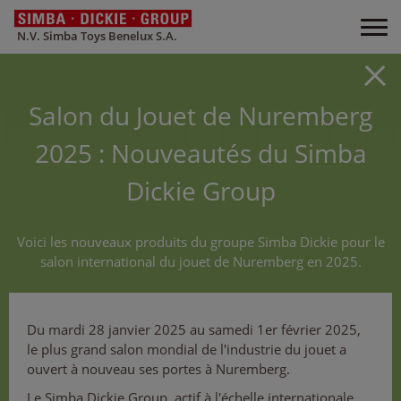
N.V. Simba Toys Benelux S.A.
Salon du Jouet de Nuremberg
2025 : Nouveautés du Simba
Dickie Group
Voici les nouveaux produits du groupe Simba Dickie pour le
salon international du jouet de Nuremberg en 2025.
Du mardi 28 janvier 2025 au samedi 1er février 2025,
le plus grand salon mondial de l'industrie du jouet a
ouvert à nouveau ses portes à Nuremberg.
Le Simba Dickie Group, actif à l'échelle internationale,