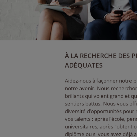
À LA RECHERCHE DES 
ADÉQUATES
Aidez-nous à façonner notre pl
notre avenir. Nous recherchon
brillants qui voient grand et q
sentiers battus. Nous vous of
diversité d’opportunités pour 
vos talents : après l’école, pe
universitaires, après l’obtenti
diplôme ou si vous avez déjà 