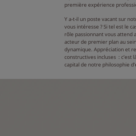
première expérience professi
Y a-t-il un poste vacant sur no
vous intéresse ? Si tel est le ca
rôle passionnant vous attend 
acteur de premier plan au sein
dynamique. Appréciation et rel
constructives incluses : c’est 
capital de notre philosophie d’