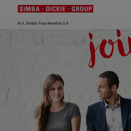
N.V. Simba Toys Benelux S.A.