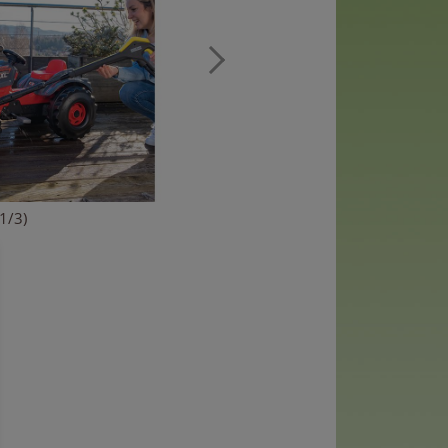
(1/3)