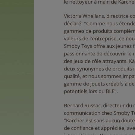
le nettoyeur à main de Kärche
Victoria Whellans, directrice 
déclaré: "Comme nous étendo
gammes de produits complémen
valeurs de l'entreprise, ce no
Smoby Toys offre aux jeunes 
passionnante de découvrir le 
des jeux de rôle attrayants. K
deux synonymes de produits i
qualité, et nous sommes impat
gamme de jouets créatifs à d
potentiels lors du BLE".
Bernard Russac, directeur du 
communication chez Smoby Toys
"Kärcher est sans aucun doute
de confiance et appréciée, av