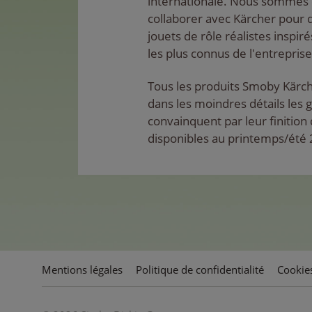
internationale. Nous sommes 
collaborer avec Kärcher pou
jouets de rôle réalistes inspir
les plus connus de l'entreprise
Tous les produits Smoby Kärc
dans les moindres détails les 
convainquent par leur finition 
disponibles au printemps/été
Mentions légales
Politique de confidentialité
Cookie