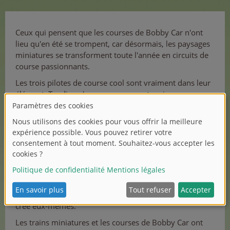
Ceux qui pensent que les courses de Bobby Car n'ont
lieu qu'en été se trompent, car désormais, les paysages
miniatures se transforment toute l'année en circuits de
course passionnants.
Les trois pilotes de course cool sont vraiment dans leur
élément. Tandis qu'un personnage est assis
nonchalamment sur le véhicule à glisse culte, l'autre
s'agenouille dessus et fonce à mains nues le long du
circuit.
Et que fait le troisième ? Eh bien... elle essaie de ne pas
perdre pied dans les virages.
En construisant et en aménageant des circuits de trains
miniatures, jeunes et moins jeunes laissent libre cours à
leur imagination et se plongent dans le monde qu'ils ont
créé eux-mêmes.
Les trains miniatures et les courses de Bobby Car ont