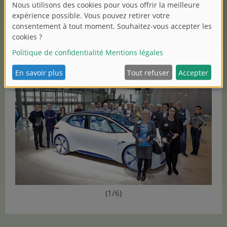
Holzklopfmodell pour la Hans-Peter Porsche Fabrique
des rêves.
Félicitations aux collègues distingués de Schuco!
(1/6)