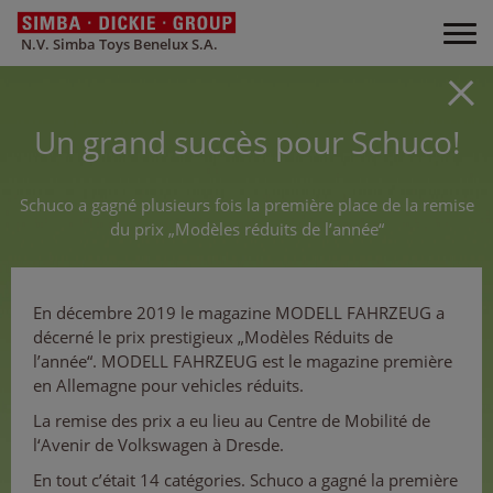
N.V. Simba Toys Benelux S.A.
Un grand succès pour Schuco!
Schuco a gagné plusieurs fois la première place de la remise
du prix „Modèles réduits de l’année“
En décembre 2019 le magazine MODELL FAHRZEUG a
décerné le prix prestigieux „Modèles Réduits de
l’année“. MODELL FAHRZEUG est le magazine première
en Allemagne pour vehicles réduits.
La remise des prix a eu lieu au Centre de Mobilité de
l‘Avenir de Volkswagen à Dresde.
En tout c’était 14 catégories. Schuco a gagné la première