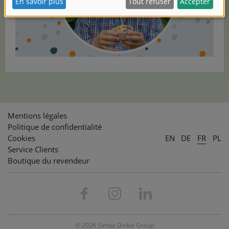
Mentions légales
Politique de confidentialité
Cookies
EN
DE
FR
PL
Service Clients
Boutique du revendeur
© 2026 Simba Dickie Group