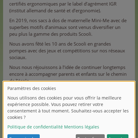
certifiés ergonomiques par le label d’agrément IGR
(institut allemand de santé et d’ergonomie).
En 2019, nos sacs à dos de maternelle Mini-Me avec de
superbes motifs d’animaux sont venus diversifier un
peu plus la gamme des produits Scooli.
Nous avons fêté les 10 ans de Scooli en grandes
pompes avec des jeux et compétitions sur nos réseaux
sociaux.
Nous nous réjouissons à l’idée de continuer longtemps
encore à accompagner parents et enfants sur le chemin
de l’école.