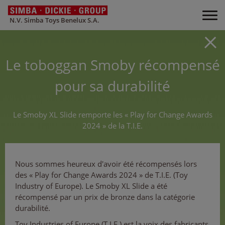
N.V. Simba Toys Benelux S.A.
Le toboggan Smoby récompensé
pour sa durabilité
Le Smoby XL Slide remporte les « Play for Change Awards
2024 » de la T.I.E.
Nous sommes heureux d'avoir été récompensés lors
des « Play for Change Awards 2024 » de T.I.E. (Toy
Industry of Europe). Le Smoby XL Slide a été
récompensé par un prix de bronze dans la catégorie
durabilité.
Toy Industries of Europe (T.I.E.) est la voix des fabricants