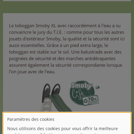
Le toboggan Smoby XL avec raccordement à l'eau a su
convaincre le jury du T.I.E. : comme pour tous les autres
jouets d'extérieur Smoby, la qualité et la sécurité sont ici
aussi essentielles. Grâce à un pied extra large, le
toboggan est stable sur le sol. Une balustrade avec des
poignées de sécurité et des marches antidérapantes
assurent également la sécurité correspondante lorsque
l'on joue avec de l'eau.