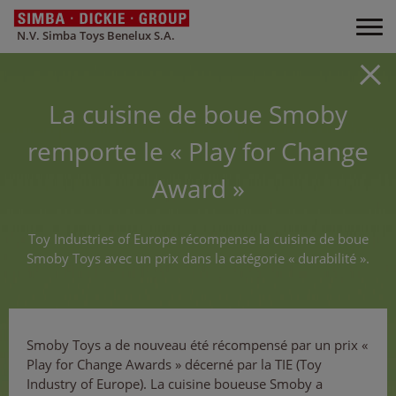
N.V. Simba Toys Benelux S.A.
La cuisine de boue Smoby
remporte le « Play for Change
Award »
Toy Industries of Europe récompense la cuisine de boue
Smoby Toys avec un prix dans la catégorie « durabilité ».
Smoby Toys a de nouveau été récompensé par un prix «
Play for Change Awards » décerné par la TIE (Toy
Industry of Europe). La cuisine boueuse Smoby a